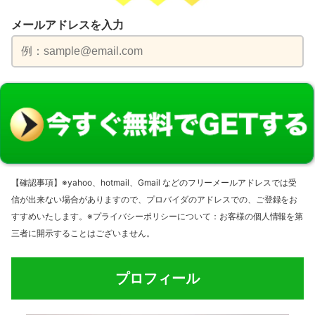
メールアドレスを入力
【確認事項】
※yahoo、hotmail、Gmail などのフリーメールアドレスでは受
信が出来ない場合がありますので、プロバイダのアドレスでの、ご登録をお
すすめいたします。
※プライバシーポリシーについて：お客様の個人情報を第
三者に開示することはございません。
プロフィール