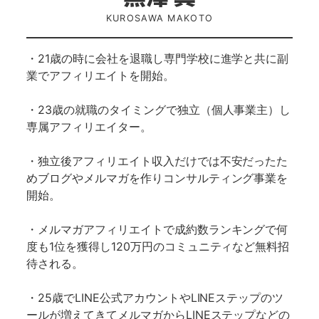
KUROSAWA MAKOTO
・21歳の時に会社を退職し専門学校に進学と共に副
業でアフィリエイトを開始。
・23歳の就職のタイミングで独立（個人事業主）し
専属アフィリエイター。
・独立後アフィリエイト収入だけでは不安だったた
めブログやメルマガを作りコンサルティング事業を
開始。
・メルマガアフィリエイトで成約数ランキングで何
度も1位を獲得し120万円のコミュニティなど無料招
待される。
・25歳でLINE公式アカウントやLINEステップのツ
ールが増えてきてメルマガからLINEステップなどの