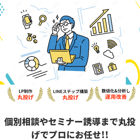
個別相談やセミナー誘導まで
丸投
げでプロにお任せ!!