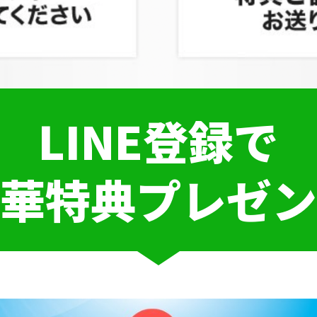
LINE登録で
豪華特典プレゼン