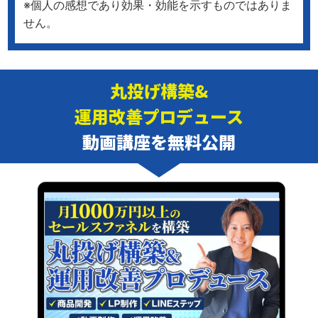
※個人の感想であり効果・効能を示すものではありま
せん。
丸投げ構築&
運用改善プロデュース
動画講座を無料公開