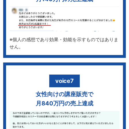
※個人の感想であり効果・効能を示すものではありま
せん。
voice7
女性向けの講座販売で
月840万円の売上達成