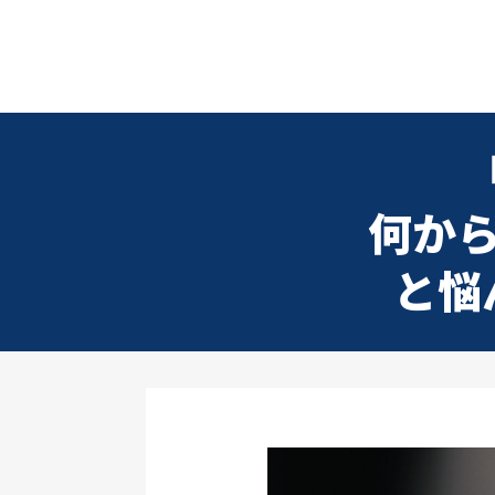
何か
と悩