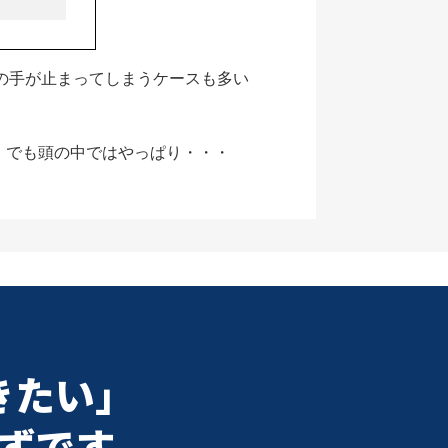
の手が止まってしまうケースも多い
、
でも頭の中ではやっぱり・・・
きたい」
ずです