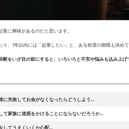
起業に興味があるのだと思います。
たり、1年以内には「起業したい」と、ある程度の期限も決め
決断をいざ目の前にすると、いろいろと不安や悩みも込み上げ
後に失敗してお金がなくなったらどうしよう…
して家族に迷惑をかけることにならないだろうか…
をしてうまくいくか心配…