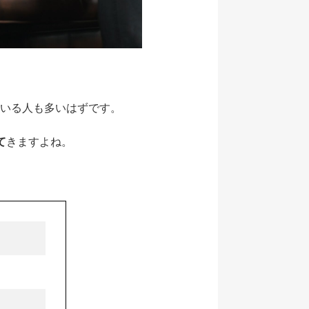
ている人も多いはずです。
て
きますよね。