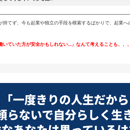
が持てず、今も起業や独立の手段を模索するばかりで、起業へ
働いていた方が安全かもしれない…」なんて考えることも、、
「一度きりの人生だから
頼らないで自分らしく生
秀なあなたは思っているは