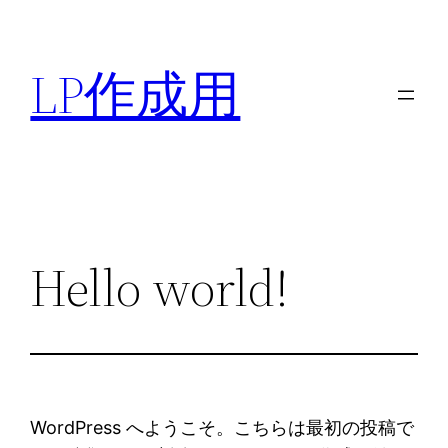
内
容
LP作成用
を
ス
キ
ッ
プ
Hello world!
WordPress へようこそ。こちらは最初の投稿で